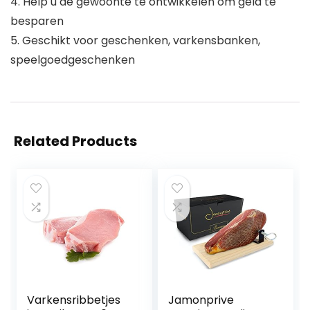
4. Help u de gewoonte te ontwikkelen om geld te
besparen
5. Geschikt voor geschenken, varkensbanken,
speelgoedgeschenken
Related Products
Varkensribbetjes
Jamonprive