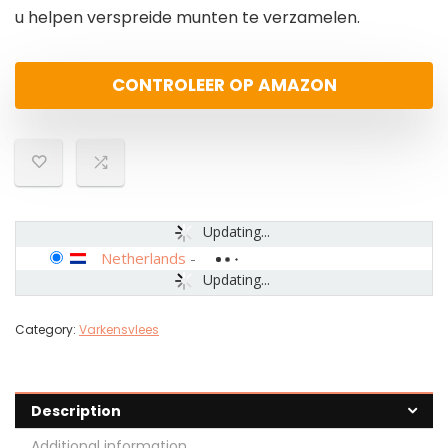
u helpen verspreide munten te verzamelen.
CONTROLEER OP AMAZON
Updating...
Netherlands
-
Updating...
Category:
Varkensvlees
Description
Additional information