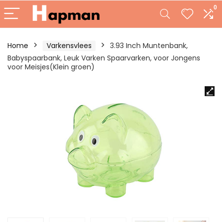
0
Home
Varkensvlees
3.93 Inch Muntenbank,
Babyspaarbank, Leuk Varken Spaarvarken, voor Jongens
voor Meisjes(Klein groen)