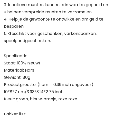
3. Inactieve munten kunnen erin worden gegooid en
u helpen verspreide munten te verzamelen.
4. Help je de gewoonte te ontwikkelen om geld te
besparen
5. Geschikt voor geschenken, varkensbanken,
speelgoedgeschenken;
Specificatie:
Staat: 100% nieuw!
Materiaal: Hars
Gewicht: 80g
Productgrootte: (1 cm = 0,39 inch ongeveer)
10*8*7 cm/3.93*3.14*2.75 inch
Kleur: groen, blauw, oranje, roze roze
Pakket lijst: