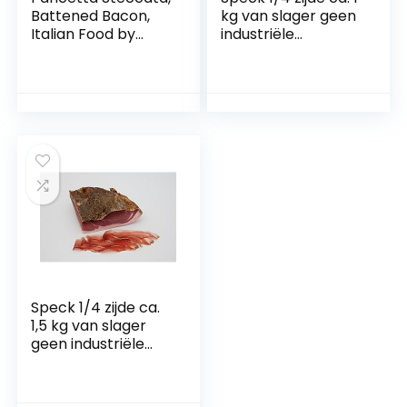
Battened Bacon,
kg van slager geen
Italian Food by
industriële
Salumi Pasini, 1.25
goederen
kg
Speck 1/4 zijde ca.
1,5 kg van slager
geen industriële
goederen