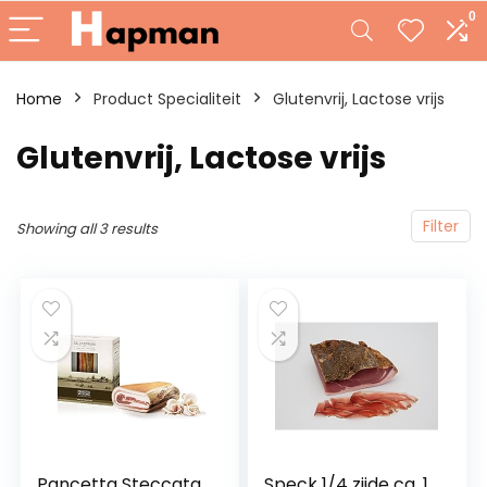
0
Home
Product Specialiteit
‎Glutenvrij, Lactose vrijs
‎Glutenvrij, Lactose vrijs
Filter
Showing all 3 results
Pancetta Steccata,
Speck 1/4 zijde ca. 1