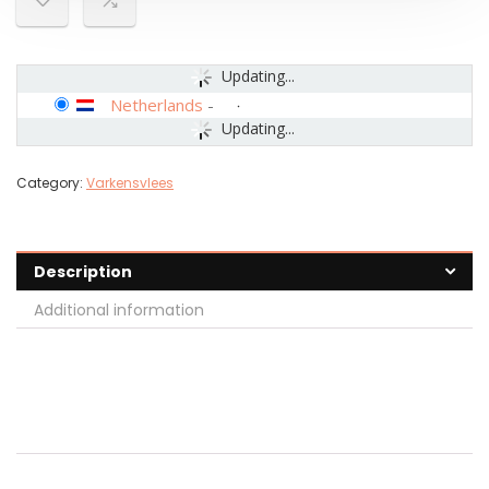
Updating...
Netherlands
-
Updating...
Category:
Varkensvlees
Description
Additional information