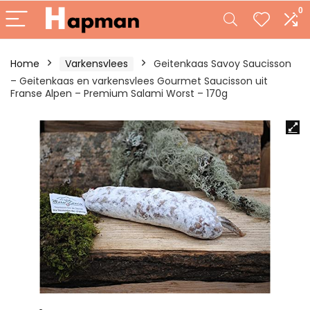
0
Home
Varkensvlees
Geitenkaas Savoy Saucisson
– Geitenkaas en varkensvlees Gourmet Saucisson uit
Franse Alpen – Premium Salami Worst – 170g