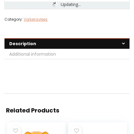
Updating...
Category:
Varkensvlees
Description
Additional information
Related Products