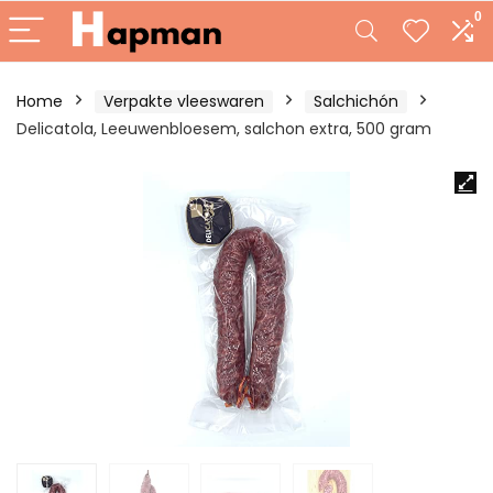
0
Home
Verpakte vleeswaren
Salchichón
Delicatola, Leeuwenbloesem, salchon extra, 500 gram