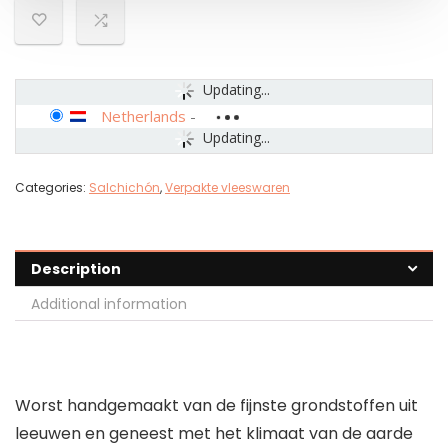
Updating...
Netherlands
-
Updating...
Categories:
Salchichón
,
Verpakte vleeswaren
Description
Additional information
Worst handgemaakt van de fijnste grondstoffen uit
leeuwen en geneest met het klimaat van de aarde