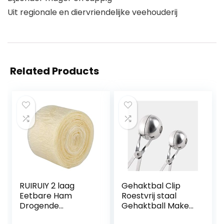
Uit regionale en diervriendelijke veehouderij
Related Products
RUIRUIY 2 laag
Gehaktbal Clip
Eetbare Ham
Roestvrij staal
Drogende
Gehaktball Maker
Container voor
Clip Fish Ball Ice