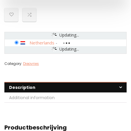
Updating...
Netherlands
-
Updating...
Category:
Diepvries
Description
Additional information
Productbeschrijving