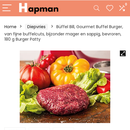
0
Home
Diepvries
Büffel Bill, Gourmet Buffel Burger,
van fijne buffelcuts, bijzonder mager en sappig, bevroren,
180 g Burger Patty