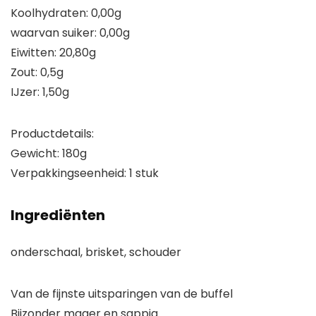
Koolhydraten: 0,00g
waarvan suiker: 0,00g
Eiwitten: 20,80g
Zout: 0,5g
IJzer: 1,50g
Productdetails:
Gewicht: 180g
Verpakkingseenheid: 1 stuk
Ingrediënten
onderschaal, brisket, schouder
Van de fijnste uitsparingen van de buffel
Bijzonder mager en sappig