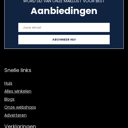
WORD LID VAN ONZE MAILLIJST VOOR BEST
Aanbiedingen
Snelle links
Huis
Alles winkelen
Blogs
Onze webshops
Adverteren
Verklaringen