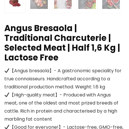
Angus Bresaola |
Traditional Charcuterie |
Selected Meat | Half 1,6 Kg |
Lactose Free
【Angus bresaola】- A gastronomic speciality for
true connoisseurs. Handcrafted according to a
traditional production method. Weight: 1.6 kg
【High-quality meat】- Produced with Angus
meat, one of the oldest and most prized breeds of
cattle. Rich in protein and characterised by a high
marbling fat content
【Good for everyone!】- Lactose-free, GMO-free,