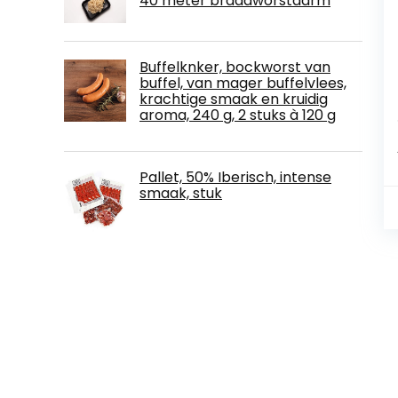
40 meter braadworstdarm
Buffelknker, bockworst van
buffel, van mager buffelvlees,
krachtige smaak en kruidig
aroma, 240 g, 2 stuks à 120 g
Pallet, 50% Iberisch, intense
smaak, stuk