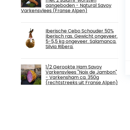
met 2 salami-worsten
aangeboden - Natural Savoy
Varkensvlees (Franse Alpen)
Iberische Cebo Schouder 50%
Iberisch ras. Gewicht ongeveer.
5-5,5 kg ongeveer. Salamanca.
Silvia Ribera.
1/2 Gerookte Ham Savoy
Varkensvlees "Noix de Jambon"
- Varkensham ca. 350g
(rechtstreeks uit Franse Alpen)