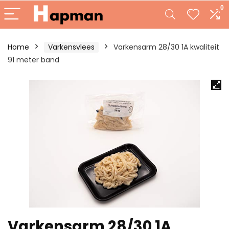
0
Home
Varkensvlees
Varkensarm 28/30 1A kwaliteit
91 meter band
Varkensarm 28/30 1A