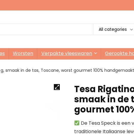
All categories
es
Worsten
Verpakte vleeswaren
Gerookte h
0 g, smaak in de tas, Toscane, worst gourmet 100% handgemaak
Tesa Rigatino
smaak in de 
gourmet 100
De Tesa Speck is een van
traditionele Italiaanse l