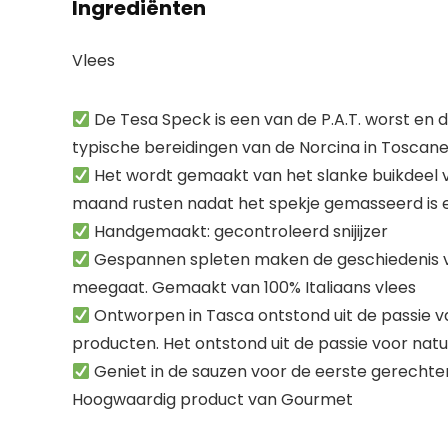
Ingrediënten
Vlees
De Tesa Speck is een van de P.A.T. worst en de
typische bereidingen van de Norcina in Toscane
Het wordt gemaakt van het slanke buikdeel 
maand rusten nadat het spekje gemasseerd is 
Handgemaakt: gecontroleerd snijijzer
Gespannen spleten maken de geschiedenis van
meegaat. Gemaakt van 100% Italiaans vlees
Ontworpen in Tasca ontstond uit de passie va
producten. Het ontstond uit de passie voor nat
Geniet in de sauzen voor de eerste gerechten
Hoogwaardig product van Gourmet