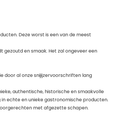
producten. Deze worst is een van de meest
dt gezoutd en smaak. Het zal ongeveer een
oor al onze snijijzervoorschriften lang
ieke, authentische, historische en smaakvolle
ng in echte en unieke gastronomische producten.
n voorgerechten met afgezette schapen.