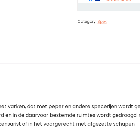
Category:
Spek
het varken, dat met peper en andere specerijen wordt ge
 en in de daarvoor bestemde ruimtes wordt gedroogd. G
kensarist of in het voorgerecht met afgezette schapen.