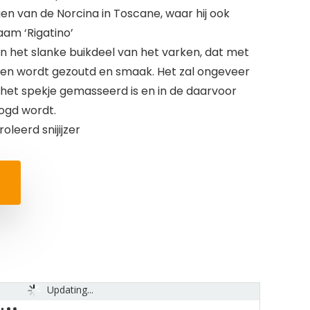
en van de Norcina in Toscane, waar hij ook
am ‘Rigatino’
 het slanke buikdeel van het varken, dat met
jen wordt gezoutd en smaak. Het zal ongeveer
het spekje gemasseerd is en in de daarvoor
ogd wordt.
leerd snijijzer
Updating...