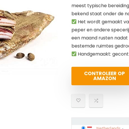
meest typische bereiding
bekend staat onder de na
Het wordt gemaakt van
peper en andere speceri
een maand rusten nadat 
bestemde ruimtes gedro
Handgemaakt: gecontro
CONTROLEER OP
AMAZON
Netherlands
-