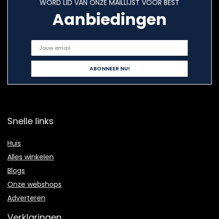
WORD LID VAN ONZE MAILLIJST VOOR BEST
Aanbiedingen
Snelle links
Huis
Alles winkelen
Blogs
Onze webshops
Adverteren
Verklaringen