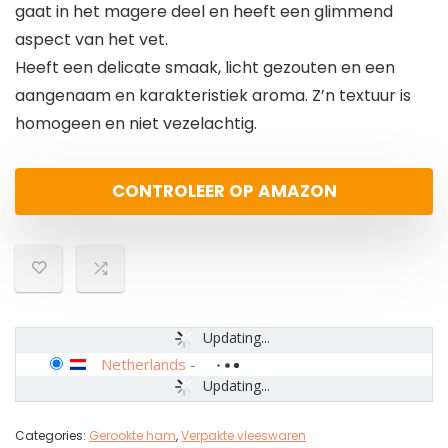
gaat in het magere deel en heeft een glimmend
aspect van het vet.
Heeft een delicate smaak, licht gezouten en een
aangenaam en karakteristiek aroma. Z’n textuur is
homogeen en niet vezelachtig.
CONTROLEER OP AMAZON
Updating...
Netherlands
-
Updating...
Categories:
Gerookte ham
,
Verpakte vleeswaren