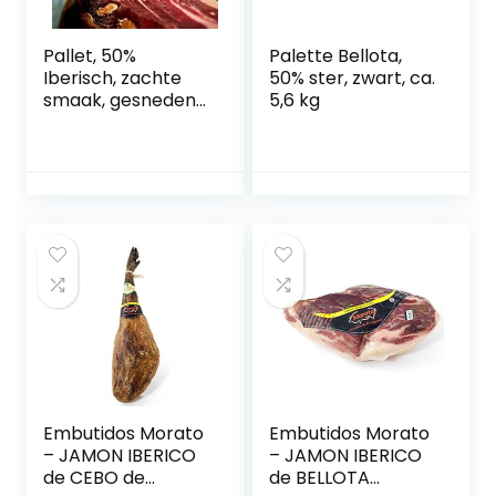
Pallet, 50%
Palette Bellota,
Iberisch, zachte
50% ster, zwart, ca.
smaak, gesneden
5,6 kg
messen
Embutidos Morato
Embutidos Morato
– JAMON IBERICO
– JAMON IBERICO
de CEBO de
de BELLOTA