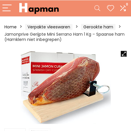
0
Home
Verpakte vleeswaren
Gerookte ham
Jamonprive Gerijpte Mini Serrano Ham 1 Kg – Spaanse ham
(Hamklem niet inbegrepen)