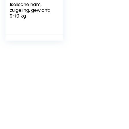
Isolische ham,
zuigeling, gewicht:
9-!0 kg