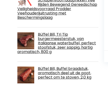
Schapenvoorraadprikken Vee
Rijden Bewegend Gereedschap
Veiligheidsvoorraad Prodder
Veehouderijuitrusting met
Beschermingslaag
Büffel Bill, Tri Tip
burgermeesterstuk, van
Italiaanse waterbuffel, perfect
stoofstuk, zeer sappig, hartig
aromatisch, 800 g
Büffel Bill, Buffel braadstuk,
aromatisch deel uit de poot,
perfect om te stoven, 2,0 kg