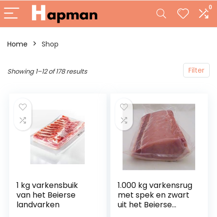
0
Home
Shop
Filter
Showing 1–12 of 178 results
1 kg varkensbuik
1.000 kg varkensrug
van het Beierse
met spek en zwart
landvarken
uit het Beierse
landvarken